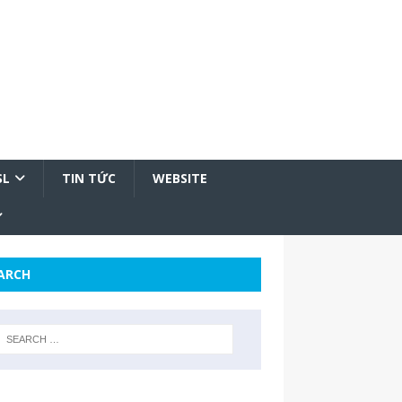
SL
TIN TỨC
WEBSITE
ARCH