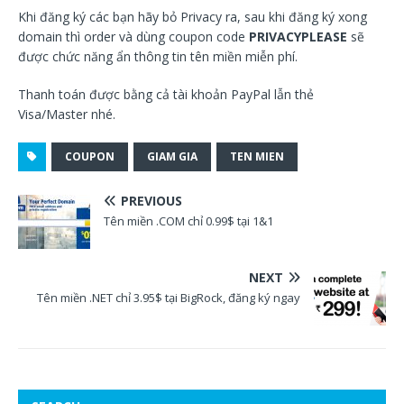
Khi đăng ký các bạn hãy bỏ Privacy ra, sau khi đăng ký xong
domain thì order và dùng coupon code
PRIVACYPLEASE
sẽ
được chức năng ẩn thông tin tên miền miễn phí.
Thanh toán được bằng cả tài khoản PayPal lẫn thẻ
Visa/Master nhé.
COUPON
GIAM GIA
TEN MIEN
PREVIOUS
Tên miền .COM chỉ 0.99$ tại 1&1
NEXT
Tên miền .NET chỉ 3.95$ tại BigRock, đăng ký ngay