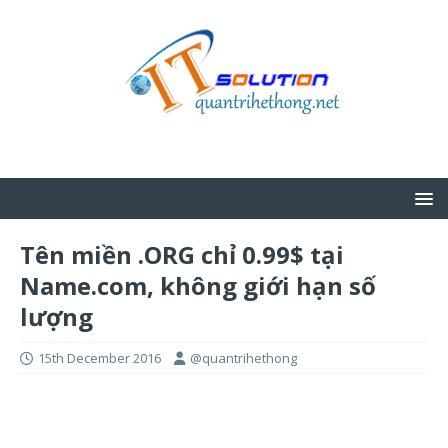
Tên miền .ORG chỉ 0.99$ tại
Name.com, không giới hạn số
lượng
15th December 2016
@quantrihethong