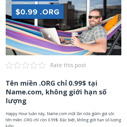
Rate this post
Tên miền .ORG chỉ 0.99$ tại
Name.com, không giới hạn số
lượng
Happy Hour tuần này, Name.com một lần nữa giảm giá sốc
tên miền .ORG chỉ còn 0.99$. Đặc biệt, không giới hạn số lượng
luôn.