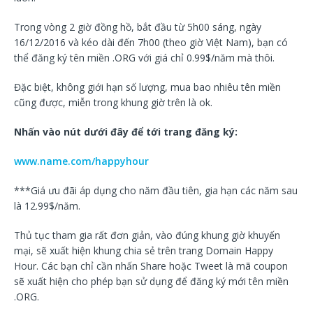
Trong vòng 2 giờ đồng hồ, bắt đầu từ 5h00 sáng, ngày
16/12/2016 và kéo dài đến 7h00 (theo giờ Việt Nam), bạn có
thể đăng ký tên miền .ORG với giá chỉ 0.99$/năm mà thôi.
Đặc biệt, không giới hạn số lượng, mua bao nhiêu tên miền
cũng được, miễn trong khung giờ trên là ok.
Nhấn vào nút dưới đây để tới trang đăng ký:
www.name.com/happyhour
***Giá ưu đãi áp dụng cho năm đầu tiên, gia hạn các năm sau
là 12.99$/năm.
Thủ tục tham gia rất đơn giản, vào đúng khung giờ khuyến
mại, sẽ xuất hiện khung chia sẻ trên trang Domain Happy
Hour. Các bạn chỉ cần nhấn Share hoặc Tweet là mã coupon
sẽ xuất hiện cho phép bạn sử dụng để đăng ký mới tên miền
.ORG.