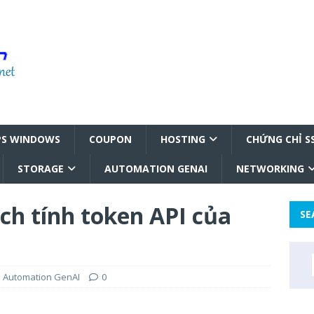
PS WINDOWS
COUPON
HOSTING
CHỨNG CHỈ S
STORAGE
AUTOMATION GENAI
NETWORKING
ách tính token API của
SE
Automation GenAI
0