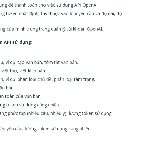
dụng để thanh toán cho việc sử dụng API OpenAI.
ng token nhất định, tùy thuộc vào loại yêu cầu và độ dài, độ
ng của mình trong trang quản lý tài khoản OpenAI.
n API sử dụng:
, ví dụ: tạo văn bản, tóm tắt văn bản.
viết thơ, viết kịch bản.
n, ví dụ: phân loại chủ đề, phân loại tâm trạng.
ăn bản.
n toàn của văn bản.
ợng token sử dụng càng nhiều.
àng phức tạp (nhiều câu, nhiều ý), lượng token sử dụng
iều yêu cầu, lượng token sử dụng càng nhiều.