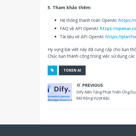
5. Tham khảo thêm:
Hệ thống thanh toán OpenAI:
https://
FAQ về API OpenAI:
https://openai.c
Tài liệu về API OpenAI:
https://platf
Hy vọng bài viết này đã cung cấp cho bạn thô
Chúc bạn thành công trong việc sử dụng cá
TOKEN AI
PREVIOUS
Dify Nền Tảng Phát Triển Ứng Dụ
Mở Rộng Vượt Bậc