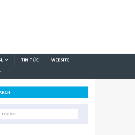
SL
TIN TỨC
WEBSITE
ARCH