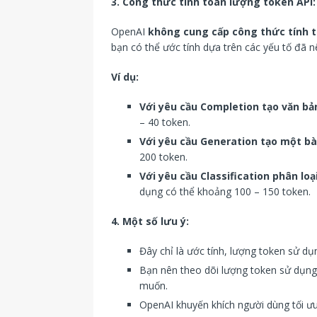
3. Công thức tính toán lượng token API:
OpenAI
không cung cấp công thức tính 
bạn có thể ước tính dựa trên các yếu tố đã n
Ví dụ:
Với yêu cầu Completion tạo văn bả
– 40 token.
Với yêu cầu Generation tạo một bà
200 token.
Với yêu cầu Classification phân lo
dụng có thể khoảng 100 – 150 token.
4. Một số lưu ý:
Đây chỉ là ước tính, lượng token sử dụ
Bạn nên theo dõi lượng token sử dụng 
muốn.
OpenAI khuyến khích người dùng tối ư