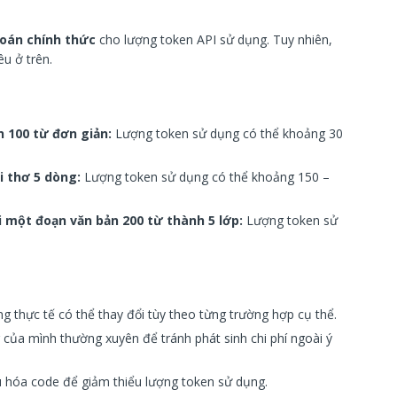
toán chính thức
cho lượng token API sử dụng. Tuy nhiên,
êu ở trên.
n 100 từ đơn giản:
Lượng token sử dụng có thể khoảng 30
i thơ 5 dòng:
Lượng token sử dụng có thể khoảng 150 –
ại một đoạn văn bản 200 từ thành 5 lớp:
Lượng token sử
ng thực tế có thể thay đổi tùy theo từng trường hợp cụ thể.
của mình thường xuyên để tránh phát sinh chi phí ngoài ý
u hóa code để giảm thiểu lượng token sử dụng.