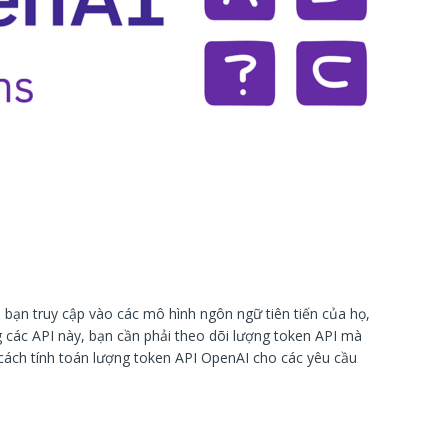
ạn truy cập vào các mô hình ngôn ngữ tiên tiến của họ,
 các API này, bạn cần phải theo dõi lượng token API mà
cách tính toán lượng token API OpenAI cho các yêu cầu