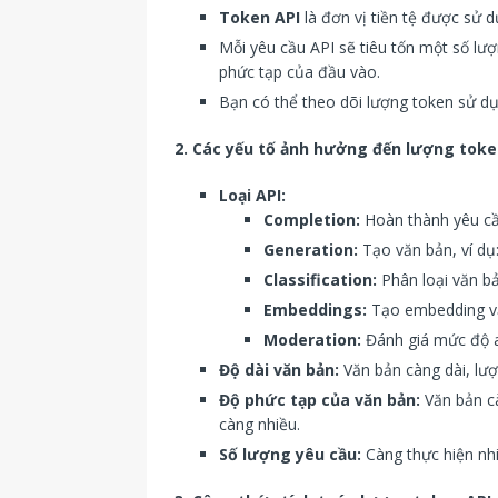
Token API
là đơn vị tiền tệ được sử 
Mỗi yêu cầu API sẽ tiêu tốn một số lượ
phức tạp của đầu vào.
Bạn có thể theo dõi lượng token sử dụ
2. Các yếu tố ảnh hưởng đến lượng toke
Loại API:
Completion:
Hoàn thành yêu cầu
Generation:
Tạo văn bản, ví dụ: 
Classification:
Phân loại văn bả
Embeddings:
Tạo embedding v
Moderation:
Đánh giá mức độ a
Độ dài văn bản:
Văn bản càng dài, lư
Độ phức tạp của văn bản:
Văn bản c
càng nhiều.
Số lượng yêu cầu:
Càng thực hiện nh