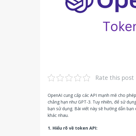
Rate this post
OpenAI cung cấp các API mạnh mẽ cho phép b
chẳng hạn như GPT-3. Tuy nhiên, để sử dụng
bạn sử dụng. Bài viết này sẽ hướng dẫn bạn 
khác nhau.
1. Hiểu rõ về token API: