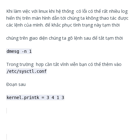
Khi làm việc với linux khi hệ thống có lỗi có thể rất nhiều log
hiển thị trên màn hình dẫn tới chúng ta không thao tác được
các lệnh của mình. để khắc phục tình trạng này tạm thời
chúng trên giao diện chúng ta gõ lệnh sau để tắt tạm thời
dmesg -n 1
Trong trường hợp cần tắt vĩnh viễn bạn có thể thêm vào
/etc/sysctl.conf
Đoạn sau
kernel.printk = 3 4 1 3