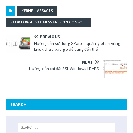
KERNEL MESAGES
STOP LOW-LEVEL MESSAGES ON CONSOLE
PREVIOUS
Hướng dẫn sử dụng GParted quản lý phân vùng
Linux chưa bao giờ dễ dàng đến thế
NEXT
Hướng dẫn cài đặt SSL Windows LDAPS
SEARCH