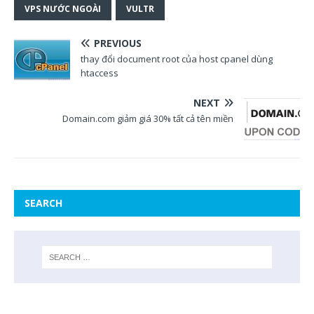
VPS NƯỚC NGOÀI
VULTR
PREVIOUS
thay đổi document root của host cpanel dùng
htaccess
NEXT
Domain.com giảm giá 30% tất cả tên miền
SEARCH