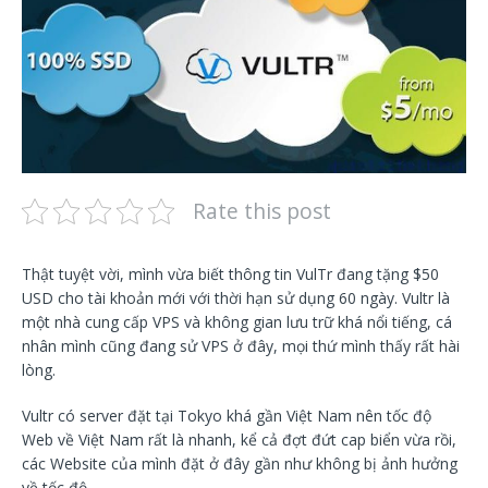
Rate this post
Thật tuyệt vời, mình vừa biết thông tin VulTr đang tặng $50
USD cho tài khoản mới với thời hạn sử dụng 60 ngày. Vultr là
một nhà cung cấp VPS và không gian lưu trữ khá nổi tiếng, cá
nhân mình cũng đang sử VPS ở đây, mọi thứ mình thấy rất hài
lòng.
Vultr có server đặt tại Tokyo khá gần Việt Nam nên tốc độ
Web về Việt Nam rất là nhanh, kể cả đợt đứt cap biển vừa rồi,
các Website của mình đặt ở đây gần như không bị ảnh hưởng
về tốc độ.